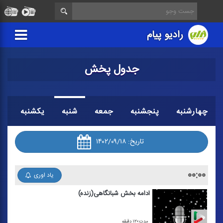
رادیو پیام
جدول پخش
چهارشنبه
پنجشنبه
جمعه
شنبه
یکشنبه
د
تاریخ:
۱۴۰۲/۰۹/۱۸
۰۰:۰۰
یاد اوری
ادامه بخش شبانگاهی(زنده)
مدت:۱۲۰ دقیقه