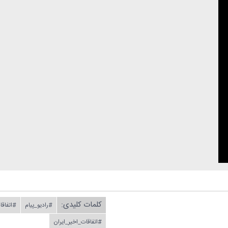
کلمات کلیدی:
#رادیو_پیام
#اتفاقا
#اتفاقات_اخیر_ایران