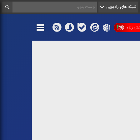
شبکه های رادیویی
ش زنده