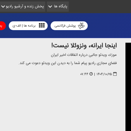
پایگاه ها
پخش زنده و آرشیو رادیو
پوشش فرکانسی
برنامه ها | الف-ی
پخ
اینجا ایرانه، ونزوئلا نیست!
موزك ویدئو جالبی درباره اتفاقات اخیر ایران
فضای مجازی رادیو پیام شما را به دیدن این ویدئو دعوت می كند.
۰۷:۴۴
|
۱۴۰۴/۱۰/۲۵