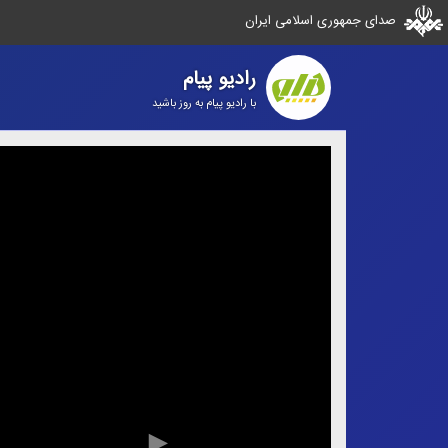
صدای جمهوری اسلامی ایران
رادیو پیام
با رادیو پیام به روز باشید