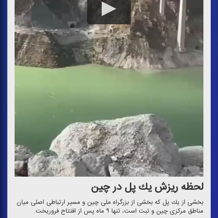
لحظه ریزش یك پل در چین
بخشی از یك پل كه بخشی از بزرگراه ملی چین و مسیر ارتباطی اصلی میان
مناطق مركزی چین و تبت است، تنها ۹ ماه پس از افتتاح فروریخت.