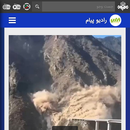
رادیو پیام