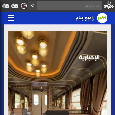
رادیو پیام