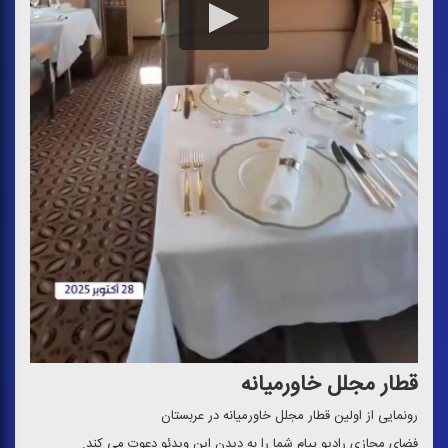
قطار مجلل خاورمیانه
رونمایی از اولین قطار مجلل خاورمیانه در عربستان
فضای مجازی رادیو پیام شما را به دیدن این ویدئو دعوت می كند.