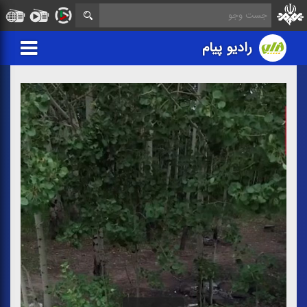
رادیو پیام