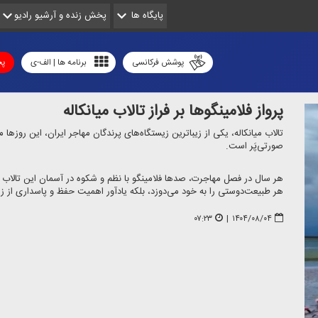
پایگاه ها
پخش زنده و آرشیو رادیو
پوشش فرکانسی
برنامه ها | الف-ی
پخ
پرواز فلامینگوها بر فراز تالاب میانكاله
تالاب میانكاله، یكی از زیباترین زیستگاه‌های پرندگان مهاجر ایران، این روزها
صورتی‌پَر است.
هر سال در فصل مهاجرت، صدها فلامینگو با نظم و شكوه در آسمان این تالاب بكر
هر طبیعت‌دوستی را به خود می‌دوزد، بلكه یادآور اهمیت حفظ و پاسداری از 
۰۷:۲۳
|
۱۴۰۴/۰۸/۰۴