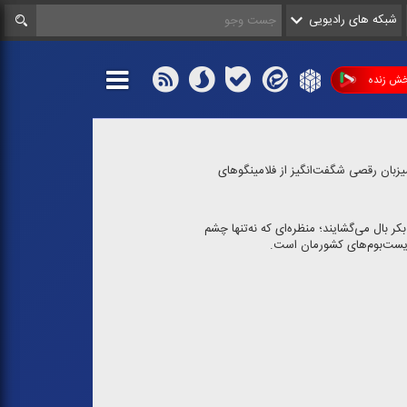
شبکه های رادیویی
ش زنده
 میزبان رقصی شگفت‌انگیز از فلامینگوهای
 بال می‌گشایند؛ منظره‌ای كه نه‌تنها چشم
زیست‌بوم‌های كشورمان است.