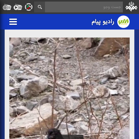
رادیو پیام