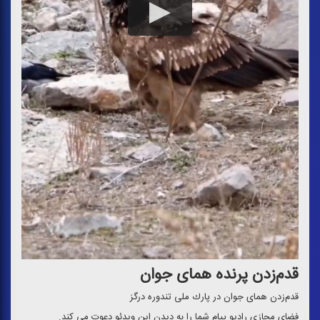
قدم‌زدن پرنده همای جوان
قدم‌زدن همای جوان در پارك ملی تندوره درگز
فضای مجازی رادیو پیام شما را به دیدن این ویدئو دعوت می كند.