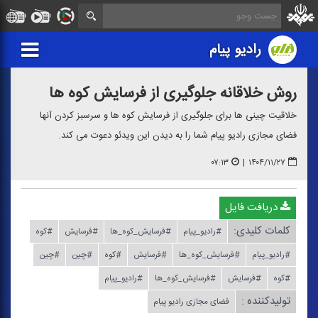
رادیو پیام
روش خلاقانه جلوگیری از فرسایش كوه ها
خلاقیت چینی ها برای جلوگیری از فرسایش كوه ها و سرسبز كردن آنها
فضای مجازی رادیو پیام شما را به دیدن این ویدئو دعوت می كند.
۰۷:۱۳
|
۱۴۰۴/۱۱/۲۷
دریافت فایل
کلمات کلیدی:
#رادیو_پیام
#فرسایش_كوه_ها
#فرسایش
#كوه
#رادیو_پیام
#فرسایش_كوه_ها
#فرسایش
#كوه
#چین
#چین
#كوه
#فرسایش
#فرسایش_كوه_ها
#رادیو_پیام
تولیدکننده :
فضای مجازی رادیو پیام