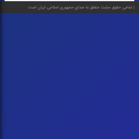
تمامی حقوق سایت متعلق به صدای جمهوری اسلامی ایران است