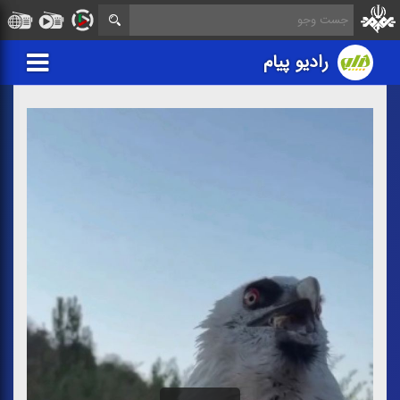
رادیو پیام