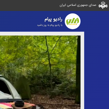
صدای جمهوری اسلامی ایران
رادیو پیام
با رادیو پیام به روز باشید