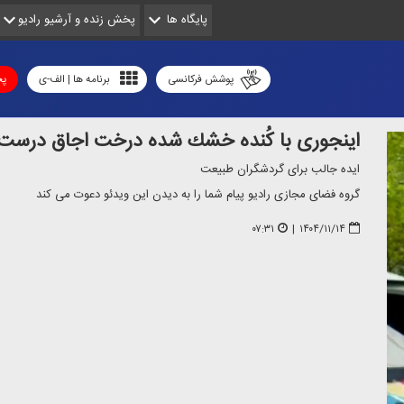
پایگاه ها
پخش زنده و آرشیو رادیو
پوشش فرکانسی
برنامه ها | الف-ی
پخ
اینجوری با كُنده خشك شده درخت اجاق درست
ایده جالب برای گردشگران طبیعت
گروه فضای مجازی رادیو پیام شما را به دیدن این ویدئو دعوت می كند
۰۷:۳۱
|
۱۴۰۴/۱۱/۱۴