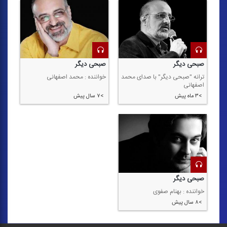
صبحی دیگر
صبحی دیگر
ترانه "صبحی دیگر" با صدای محمد
خواننده : محمد اصفهانی
اصفهانی
>۳ ماه پیش
>۷ سال پیش
صبحی دیگر
خواننده : بهنام صفوی
>۸ سال پیش