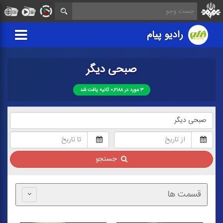
رادیو پیام
صبحی دیگر
۳ مورد در ۰,۲۱۸۸ ثانیه یافت شد
جستجو
قسمت ها