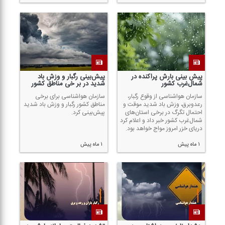
پیش بینی بارش پراكنده در
پیش‌بینی رگبار و وزش باد
شمال‌غرب كشور
شدید در بر خی مناطق كشور
سازمان هواشناسی از وقوع رگبار،
سازمان هواشناسی برای برخی
رعدوبرق، وزش باد شدید موقت و
مناطق كشور رگبار و وزش باد شدید
احتمال تگرگ در برخی استان‌های
پیش‌بینی كرد.
شمال‌غرب كشور خبر داد و اعلام كرد
دریای خزر امروز مواج خواهد بود.
۱ ماه پیش
۱ ماه پیش