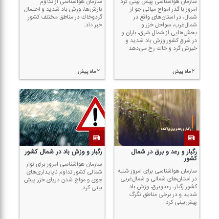
سازمان هواشناسی پیش بینی كرد
سازمان هواشناسی از تداوم
امروز با گذر امواج میانی جو از
بارش‌ها، وزش باد شدید و احتمال
شمال، در استان‌های واقع در
گردوخاك در مناطق مختلف كشور
شمال‌غرب، سواحل خزر و
خبر داد.
بخش‌هایی از شمال شرق، باران و
در شرق كشور وزش باد شدید و
خیزش گرد و خاك رخ می‌دهد.
۲ ماه پیش
۲ ماه پیش
رگبار و رعد و برق در شمال
رگبار و وزش باد در شمال كشور
كشور
سازمان هواشناسی امروز برای نوار
سازمان هواشناسی برای امروز شنبه
شمالی كشور تداوم ناپایداری‌های
در استان‌های شمالی و شمال‌غربی
جوی و مواج شدن دریای خزر پیش
كشور رگبار، رعدوبرق، وزش باد
بینی كرد.
شدید و در برخی مناطق تگرگ
پیش‌بینی كرد.