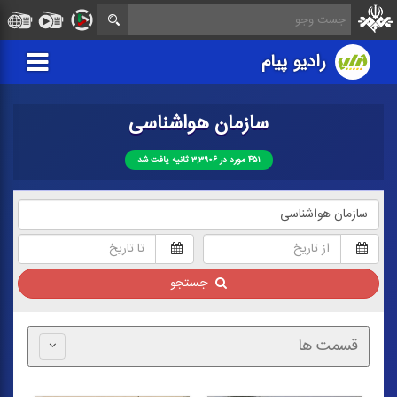
رادیو پیام
سازمان هواشناسی
۴۵۱ مورد در ۳,۳۹۰۶ ثانیه یافت شد
جستجو
قسمت ها