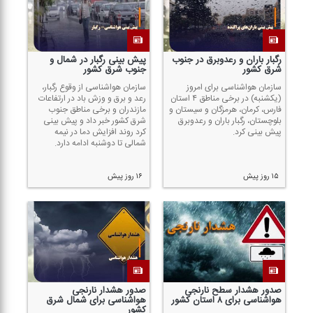
رگبار باران و رعدوبرق در جنوب
پیش بینی رگبار در شمال و
شرق كشور
جنوب شرق كشور
سازمان هواشناسی برای امروز
سازمان هواشناسی از وقوع رگبار،
(یكشنبه) در برخی مناطق ۴ استان
رعد و برق و وزش باد در ارتفاعات
فارس، كرمان، هرمزگان و سیستان و
مازندران و برخی مناطق جنوب
بلوچستان، رگبار باران و رعدوبرق
شرق كشور خبر داد و پیش بینی
پیش بینی كرد.
كرد روند افزایش دما در نیمه
شمالی تا دوشنبه ادامه دارد.
۱۵ روز پیش
۱۶ روز پیش
صدور هشدار سطح نارنجی
صدور هشدار نارنجی
هواشناسی برای ۸ استان كشور
هواشناسی برای شمال شرق
كشور