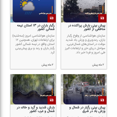
پیش بینی بارش پراكنده در
رگبار باران در ۱۳ استان نیمه
مناطقی از كشور
شمالی كشور
سازمان هواشناسی از وقوع رگبار
سازمان هواشناسی امروز (سه‌شنبه)
باران، رعدوبرق و وزش باد شدید
برای ارتفاعات تهران، همچنین ۱۲
موقت در استان‌های شمال‌غربی،
استان واقع در نیمه شمالی كشور
سواحل دریای خزر و ارتفاعات البرز
رگبار باران و رعد و برق پیش‌بینی
طی امروز و فردا خبر داد.
كرد.
۲ ماه پیش
۲ ماه پیش
پیش بینی رگبار در شمال و
بارش شدید و گرد و خاك در
وزش باد در شرق
شمال و غرب كشور