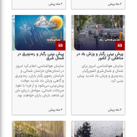
۲ ماه پیش
۲ ماه پیش
پیش بینی رگبار و وزش باد در
پیش بینی رگبار و رعدوبرق در
مناطقی از كشور
شمال شرق
سازمان هواشناسی امروز برای
سازمان هواشناسی اعلام كرد امروز
شمال و شمال‌شرق كشوررگبار،
در استان‌های خراسان شمالی و
رعدوبرق و وزش باد شدید پیش
خراسان رضوی رگبار باران، رعدوبرق
بینی كرد.
و گاهی وزش باد شدید موقت
پیش‌بینی می‌شود و از فردا با نفوذ
جریانات شمالی، سواحل دریای خزر
نیز شاهد بارش باران خواهند بود.
۲ ماه پیش
۲ ماه پیش