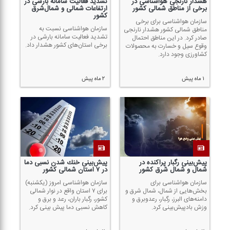
هشدار نارنجی هواشناسی در
تشدید فعالیت سامانه بارشی در
برخی از مناطق شمالی كشور
ارتفاعات شمالی و شمال‌شرق
كشور
سازمان هواشناسی برای برخی
سازمان هواشناسی نسبت به
مناطق شمالی كشور هشدار نارنجی
تشدید فعالیت سامانه بارشی در
صادر كرد. در این مناطق احتمال
برخی استان‌های كشور هشدار داد.
وقوع سیل و خسارت به محصولات
كشاورزی وجود دارد.
۱ ماه پیش
۲ ماه پیش
پیش‌بینی رگبار پراكنده در
پیش‌بینی خنك شدن نسبی دما
شمال و شمال شرق كشور
در ۷ استان شمالی كشور
سازمان هواشناسی برای
سازمان هواشناسی امروز (یكشنبه)
بخش‌هایی از شمال، شمال شرق و
برای ۷ استان واقع در نوار شمالی
دامنه‌های البرز، رگبار، رعدوبرق و
كشور، رگبار باران، رعد و برق و
وزش بادپیش‌بینی كرد.
كاهش نسبی دما پیش بینی كرد.