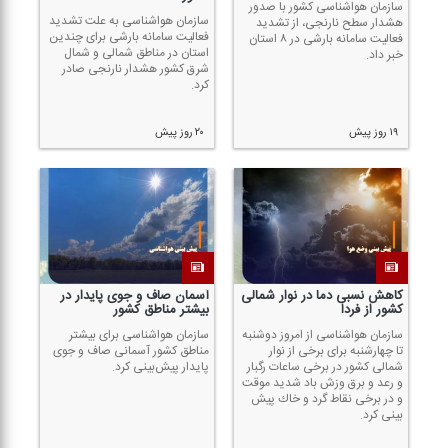
سازمان هواشناسی كشور با صدور
سازمان هواشناسی به علت تشدید
هشدار سطح نارنجی، از تشدید
فعالیت سامانه بارشی برای چندین
فعالیت سامانه بارشی در ۸ استان
استان در مناطق شمالی و شمال
خبر داد.
شرق كشور هشدار نارنجی صادر
كرد.
۱۹ روز پیش
۲۰ روز پیش
كاهش نسبی دما در نوار شمالی
آسمان صاف و جوی پایدار در
كشور از فردا
بیشتر مناطق كشور
سازمان هواشناسی از امروز دوشنبه
سازمان هواشناسی برای بیشتر
تا چهارشنبه برای برخی از نوار
مناطق كشور آسمانی صاف و جوی
شمالی كشور در برخی ساعات رگبار
پایدار پیش‌بینی كرد.
و رعد و برق وزش باد شدید موقت
و در برخی نقاط گرد و خاك پیش
بینی كرد.