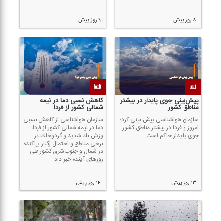
۸ روز پیش
۹ روز پیش
پیش‌بینی جوی پایدار در بیشتر
كاهش نسبی دما در نیمه
مناطق كشور
شمالی كشور از فردا
سازمان هواشناسی پیش بینی كرد؛
سازمان هواشناسی از كاهش نسبی
امروز و فردا در بیشتر مناطق كشور
دما در نیمه شمالی كشور از فردا،
جوی پایدار حاكم است.
وزش باد شدید و گردوخاك در
برخی مناطق و احتمال رگبار پراكنده
در شمال و جنوب‌شرق كشور طی
روز‌های آینده خبر داد.
۱۳ روز پیش
۱۴ روز پیش