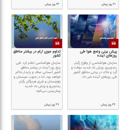
۲۱ روز پیش
۲۲ روز پیش
پیش بینی وضع هوا طی
تداوم جوی آرام در بیشتر مناطق
روز‌های آینده
كشور
سازمان هواشناسی از وقوع رگبار،
سازمان هواشناسی اعلام كرد: طی
رعدوبرق، وزش باد شدید موقت و
پنج روز آینده در بیشتر مناطق
گرد و خاك در برخی مناطق كشور
كشور آسمانی صاف و پایدار حاكم
طی روز‌های آینده خبر داد.
خواهد بود، اما در جنوب سیستان و
بلوچستان و شرق هرمزگان رگبار،
رعدوبرق و وزش باد شدید
پیش‌بینی می‌شود.
۲۶ روز پیش
۲۷ روز پیش