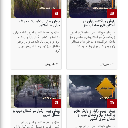
بارش پراكنده باران در
پیش بینی وزش باد و بارش
استان‌های ساحلی خزر
برای ۱۰ استان
سازمان هواشناسی اعلام‌كرد: امروز
سازمان هواشناسی امروز شنبه برای
(یكشنبه) در استان‌های ساحلی خزر
۱۰ استان كشور رگبار باران، رعد و
بارش پراكنده و در خراسان شمالی
برق و وزش باد شدید و در برخی
رگبار و رعد و برق رخ می‌دهد.
مناطق نیز گرد و خاك پیش بینی
كرد.
۳ ماه پیش
۳ ماه پیش
پیش بینی رگبار و بارش‌های
پیش بینی رگبار در شمال غرب و
پراكنده برای شمال غرب و
شمال شرق
شمال شرق كشور
سازمان هواشناسی امروز برای
سازمان هواشناسی، برای برخی
شمال غرب و شمال شرق رگبار باران