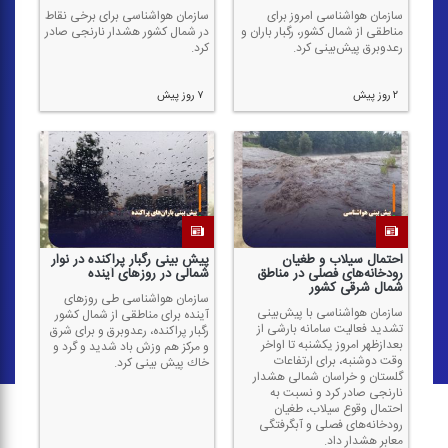
سازمان هواشناسی امروز برای
سازمان هواشناسی برای برخی نقاط
مناطقی از شمال كشور، رگبار باران و
در شمال كشور هشدار نارنجی صادر
رعدوبرق پیش‌بینی كرد.
كرد.
۲ روز پیش
۷ روز پیش
احتمال سیلاب و طغیان
پیش بینی رگبار پراكنده در نوار
رودخانه‌های فصلی در مناطق
شمالی در روز‌های آینده
شمال شرقی كشور
سازمان هواشناسی طی روز‌های
سازمان هواشناسی با پیش‌بینی
آینده برای مناطقی از شمال كشور
تشدید فعالیت سامانه بارشی از
رگبار پراكنده، رعدوبرق و برای شرق
بعدازظهر امروز یكشنبه تا اواخر
و مركز هم وزش باد شدید و گرد و
وقت دوشنبه، برای ارتفاعات
خاك پیش بینی كرد.
گلستان و خراسان شمالی هشدار
نارنجی صادر كرد و نسبت به
احتمال وقوع سیلاب، طغیان
رودخانه‌های فصلی و آبگرفتگی
معابر هشدار داد.