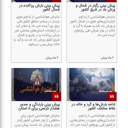
پیش بینی رگبار در شمال و
پیش بینی بارش پراكنده در
وزش باد در شرق كشور
شمال كشور
سازمان هواشناسی از تداوم
سازمان هواشناسی از تداوم جوی
ناپایداری‌های جوی در شمال كشور
پایدار در بیشتر مناطق كشور طی
و وزش باد شدید همراه با گرد و
پنج روز آینده خبر داد و اعلام كرد
خاك در نوار شرقی طی روز‌های
در ارتفاعات استان‌های ساحلی خزر
آینده خبر داد.
بارش پراكنده و در شرق و شمال
شرق كشور وزش باد شدید و گرد و
خاك پیش‌بینی می‌شود.
۲ ماه پیش
۲ ماه پیش
ادامه بارش‌ها و گرد و خاك در
پیش بینی بارندگی و صدور
نقاط مختلف كشور
هشدار نارنجی برای ۸ استان
سازمان هواشناسی از تداوم
سازمان هواشناسی امروز برای
ناپایداری‌های جوی در بخش‌هایی
مناطقی از نوار شمالی كشور رگبار
از كشور طی روز‌های آینده خبر داد
باران و وزش باد شدید پیش بینی