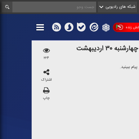
شبکه های رادیویی
ش زنده
ه ۳۰ اردیبهشت
۲۲۴
یام ببینید.
اشتراک
چاپ