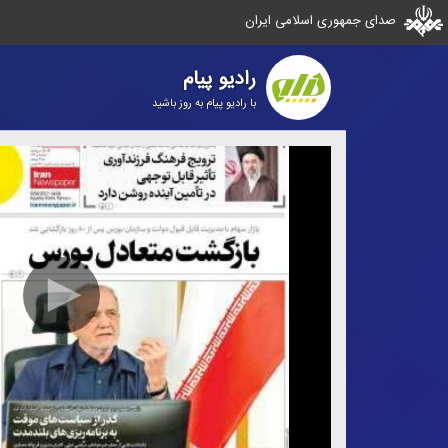
صدای جمهوری اسلامی ایران
رادیو پیام
با رادیو پیام به روز باشید