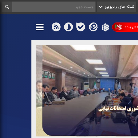
شبکه های رادیویی
ش زنده