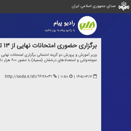
صدای جمهوری اسلامی ایران
رادیو پیام
با رادیو پیام به روز باشید
برگزاری حضوری امتحانات نهایی از ۱۳ تیر به شرط دریافت مجوز
وزیر آموزش و پرورش دو گزینه احتمالی برگزاری امتحانات نهایی 
نمونه‌دولتی و استعداد‌های درخشان (سمپاد) با حضور ۶۰۰ هزار دانش آموز در ۲۹ خرداد خبر داد.
http://seda.ir/sh/?۶۱۲۸۰۳۱
|
۱۱:۵۸
|
۱۴۰۵/۰۳/۱۲