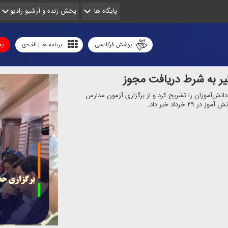
پایگاه ها
پخش زنده و آرشیو رادیو
پوشش فرکانسی
برنامه ها | الف-ی
پخ
دانش‌آموزان را تشریح كرد و از برگزاری آزمون مدارس