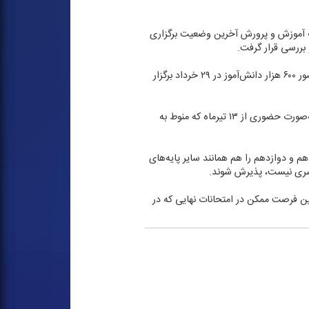
ت آموزش و پرورش آخرین وضعیت برگزاری
بررسی قرار گرفت.
علیرضا كاظمی؛ وزیر آموزش و پرورش در ابن جلسه گفت: آزمون مدارس نمونه دولتی و استعداد‌های درخشان (سمپاد) با حضور ۶۰۰ هزار دانش‌آموز در ۲۹ خرداد برگزار
وی در خصوص برگزاری امتحانات نهایی دانش‌آموزان نیز، افزود: دو سناریو را در این زمینه مدنظر داریم؛ یكی برگزاری آزمون به‌صورت حضوری از ۱۳ تیرماه كه منوط به
هم و دوازدهم را هم همانند سایر پایه‌های
راسری نیست، پذیرش شوند.
لین فرصت ممكن در امتحانات نهایی كه در