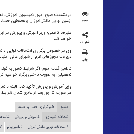
در نشست صبح امروز كمیسیون آموزش، تحقی
آزمون نهایی دانش‌آموزان و همچنین خسارا
۳۳۲
خواهد شد.
اشتراک
دریافت مجوز‌های لازم از شورای عالی امنی
چاپ
كاظمی گفت: دوم؛ اگر شرایط كشور به گونه‌ای
تحصیلی، به صورت داخلی برگزار خواهیم كرد
وزیر آموزش و پرورش تأكید كرد: البته دانش
هر صورت ۱۵ روز بعد از عادی شدن شرایط در كشور برگزار خواهد شد، شركت نمایند.
منبع:
خبرگزاری صدا و سیما
کلمات کلیدی:
#آموزش و پرورش
#استعد
#امتحانات نهایی دانش‌آموزان
#رادیو پیام
#س