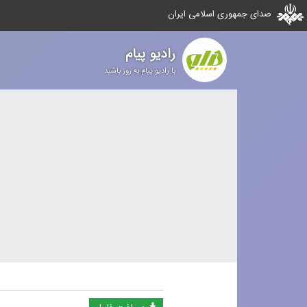
صدای جمهوری اسلامی ایران
رادیو پیام
با رادیو پیام به روز باشید