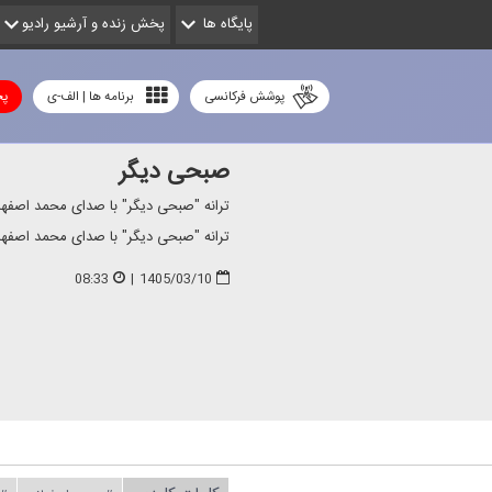
پایگاه ها
پخش زنده و آرشیو رادیو
پوشش فرکانسی
برنامه ها | الف-ی
پخ
صبحی دیگر
ترانه "صبحی دیگر" با صدای محمد اصفها
ترانه "صبحی دیگر" با صدای محمد اصفهان
08:33
|
1405/03/10