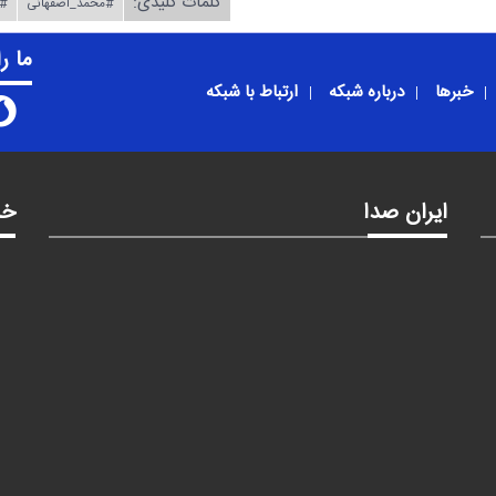
کلمات کلیدی:
#محمد_اصفهانی
#ص
ما ر
خبرها
درباره شبکه
ارتباط با شبکه
ایران صدا
خد