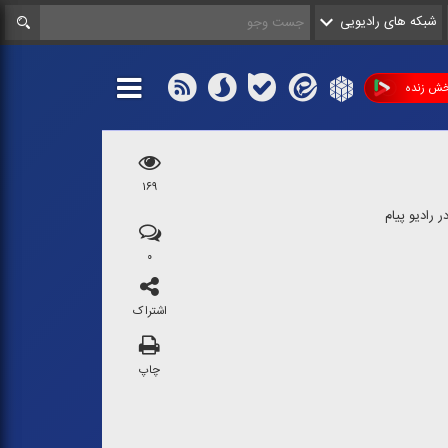
شبکه های رادیویی
ش زنده
۱۶۹
 رادیو پیام
۰
اشتراک
چاپ